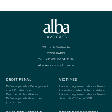
20 rue de Vintimille
75009 PARIS
Tél. :
+33 (0)1 86 04 33 34
Alba Avocats sur LinkedIn
DROIT PÉNAL
VICTIMES
Défense pénale - De la garde à
L'accompagnement des victimes
vue à l'instruction
à tous les stades de la procédure
Droit pénal des affaires
L'accompagnement des victimes
Défense pénale devant les
devant la CIVI et le FGTI
juridictions