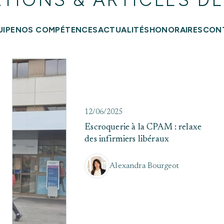
UIPE
NOS COMPÉTENCES
ACTUALITÉS
HONORAIRES
CON
12/06/2025
Escroquerie à la CPAM : relaxe
des infirmiers libéraux
Alexandra Bourgeot