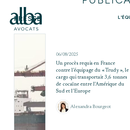
PRESSE
L'ÉQ
06/08/2025
Un procès requis en France
contre l’équipage du « Trudy », le
cargo qui transportait 3,6 tonnes
de cocaïne entre l’Amérique du
Sud et l’Europe
Alexandra Bourgeot