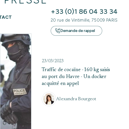
+33 (0)1 86 04 33 34
TACT
20 rue de Vintimille, 75009 PARIS
Demande de rappel
23/03/2023
Traffic de cocaïne -160 kg saisis
au port du Havre - Un docker
acquitté en appel
Alexandra Bourgeot