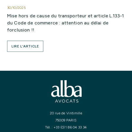
30/10/2025
Mise hors de cause du transporteur et article L.133-1
du Code de commerce : attention au délai de
forclusion !!
LIRE L'ARTICLE
20 rue de Vintimille
75009 PARIS
Tél. :
+33 (0)1 86 04 33 34