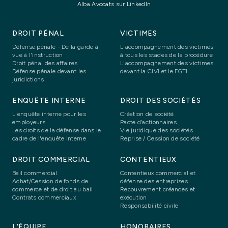
Alba Avocats sur LinkedIn
DROIT PÉNAL
VICTIMES
Défense pénale - De la garde à
L'accompagnement des victimes
vue à l'instruction
à tous les stades de la procédure
Droit pénal des affaires
L'accompagnement des victimes
Défense pénale devant les
devant la CIVI et le FGTI
juridictions
ENQUÊTE INTERNE
DROIT DES SOCIÉTÉS
L'enquête interne pour les
Création de société
employeurs
Pacte d’actionnaires
Les droits de la défense dans le
Vie juridique des sociétés
cadre de l'enquête interne
Reprise / Cession de société
DROIT COMMERCIAL
CONTENTIEUX
Bail commercial
Contentieux commercial et
Achat/Cession de fonds de
défense des entreprises
commerce et de droit au bail
Recouvrement créances et
Contrats commerciaux
exécution
Responsabilité civile
L'ÉQUIPE
HONORAIRES