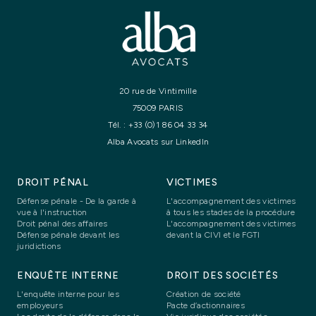
20 rue de Vintimille
75009 PARIS
Tél. :
+33 (0)1 86 04 33 34
Alba Avocats sur LinkedIn
DROIT PÉNAL
VICTIMES
Défense pénale - De la garde à
L'accompagnement des victimes
vue à l'instruction
à tous les stades de la procédure
Droit pénal des affaires
L'accompagnement des victimes
Défense pénale devant les
devant la CIVI et le FGTI
juridictions
ENQUÊTE INTERNE
DROIT DES SOCIÉTÉS
L'enquête interne pour les
Création de société
employeurs
Pacte d’actionnaires