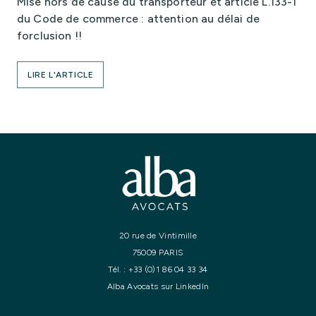
Mise hors de cause du transporteur et article L.133-1
du Code de commerce : attention au délai de
forclusion !!
LIRE L'ARTICLE
20 rue de Vintimille
75009 PARIS
Tél. :
+33 (0)1 86 04 33 34
Alba Avocats sur LinkedIn