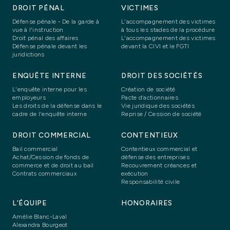
DROIT PÉNAL
VICTIMES
Défense pénale - De la garde à
L'accompagnement des victimes
vue à l'instruction
à tous les stades de la procédure
Droit pénal des affaires
L'accompagnement des victimes
Défense pénale devant les
devant la CIVI et le FGTI
juridictions
ENQUÊTE INTERNE
DROIT DES SOCIÉTÉS
L'enquête interne pour les
Création de société
employeurs
Pacte d’actionnaires
Les droits de la défense dans le
Vie juridique des sociétés
cadre de l'enquête interne
Reprise / Cession de société
DROIT COMMERCIAL
CONTENTIEUX
Bail commercial
Contentieux commercial et
Achat/Cession de fonds de
défense des entreprises
commerce et de droit au bail
Recouvrement créances et
Contrats commerciaux
exécution
Responsabilité civile
L'ÉQUIPE
HONORAIRES
Amélie Blanc-Laval
Alexandra Bourgeot