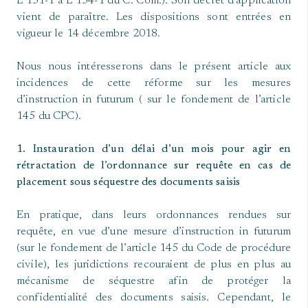
L 151-1 à L 154-1 du C. Com.). Son décret d’application
vient de paraître. Les dispositions sont entrées en
vigueur le 14 décembre 2018.
Nous nous intéresserons dans le présent article aux
incidences de cette réforme sur les mesures
d’instruction in futurum ( sur le fondement de l’article
145 du CPC).
1. Instauration d’un délai d’un mois pour agir en
rétractation de l’ordonnance sur requête en cas de
placement sous séquestre des documents saisis
En pratique, dans leurs ordonnances rendues sur
requête, en vue d’une mesure d’instruction in futurum
(sur le fondement de l’article 145 du Code de procédure
civile), les juridictions recouraient de plus en plus au
mécanisme de séquestre afin de protéger la
confidentialité des documents saisis. Cependant, le