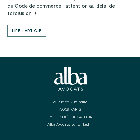
du Code de commerce : attention au délai de
forclusion !!
LIRE L'ARTICLE
20 rue de Vintimille
75009 PARIS
Tél. :
+33 (0)1 86 04 33 34
Alba Avocats sur LinkedIn